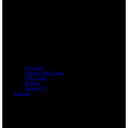
21 Casino
Galactic Wins Casino
SOL Casino
bCasino
Brazino777
Apuestas