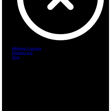
Melhores Cassinos
Dinheiro real
Slots