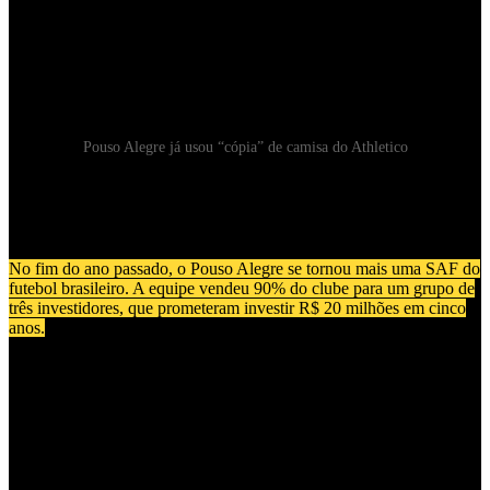
Pouso Alegre já usou “cópia” de camisa do Athletico
Adversário do Athletico virou SAF em
2024
No fim do ano passado, o Pouso Alegre se tornou mais uma SAF do
futebol brasileiro. A equipe vendeu 90% do clube para um grupo de
três investidores, que prometeram investir R$ 20 milhões em cinco
anos.
O grupo investidor já atuou no Athletic, que conquistou o acesso
para a Série B em 2024 e será adversário do Rubro-negro na
competição.
Atualmente, o Pouso ocupa o terceiro lugar do grupo C do
Campeonato Mineiro, que tem o Cruzeiro como líder. O time tem
cinco pontos em seis jogos, com uma vitória, dois empates e seis