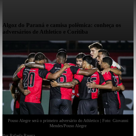
Algoz do Paraná e camisa polêmica: conheça os
adversários de Athletico e Coritiba
Pouso Alegre será o primeiro adversário do Athletico | Foto: Giovanni
Mendes/Pouso Alegre
Por Rafaela Rasera