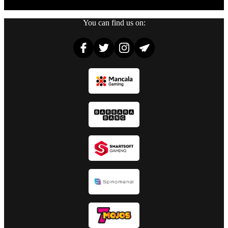
peso. Treino todo dia para isso”, comentou Silva.
You can find us on: