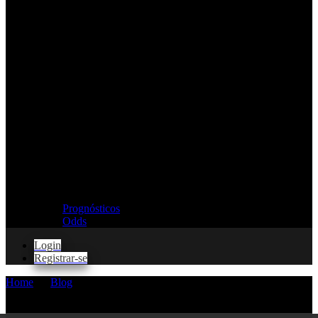
Prognósticos
Odds
Login
Registrar-se
Home
—
Blog
—
Anderson Silva surpreende na escolha do maior
adversário na carreira