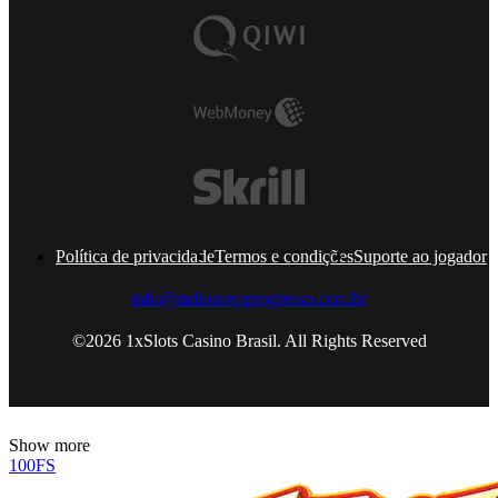
Política de privacidade
Termos e condições
Suporte ao jogador
info@radionovaprogresso.com.br
©2026 1xSlots Casino Brasil. All Rights Reserved
Show more
100FS