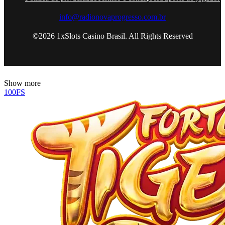
info@radionovaprogresso.com.br
©2026 1xSlots Casino Brasil. All Rights Reserved
Show more
100FS