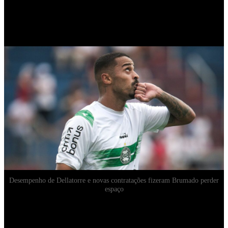
Brumado tem concorrência no Coritiba
no ataque
Desempenho de Dellatorre e novas contratações fizeram Brumado perder
espaço
O camisa 9 alviverde perdeu espaço por conta do desempenho nos
treinos. Além disso, a chegada de
Dellatorre
,
Gustavo Coutinho
e
Nicolas Careca, que atuam como referências no ataque, também