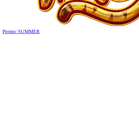
Promo:
SUMMER