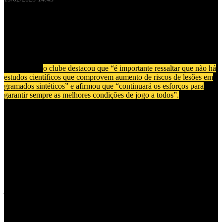
O
Athletico
divulgou uma nota nesta quarta-feira (19) sobre a
campanha dos jogadores brasileiros contra os gramados sintéticos. O
Furacão ressaltou que foi pioneiro na implantação da grama
sintética, em 2016, e que recebe a certificação de qualidade do
gramado da Ligga Arena da Fifa anualmente.
Além disso,
o clube destacou que “é importante ressaltar que não há
estudos científicos que comprovem aumento de riscos de lesões em
gramados sintéticos” e afirmou que “continuará os esforços para
garantir sempre as melhores condições de jogo a todos”.
Veja também
+ Apostas no Campeonato Paranaense: Palpites e
dicas em 2025
+ Com curtidas de jogadores do Athletico, atletas se
unem por fim dos gramados sintéticos no Brasil
O movimento dos atletas contou com apoio de jogadores e ex-
jogadores do próprio Furacão, como o zagueiro Kaique Rocha e do
lateral Leo Godoy. O atacante Mastriani, camisa 9 do atual elenco,
chegou a curtir a postagem feita por Neymar.