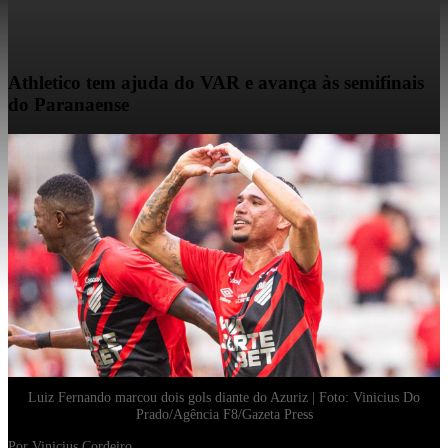
Athletico tem ajuda do VAR e avança às semifinais
do Paranaense
Luiz Fernando marcou dois gols diante do Azuriz | Foto: Vinicius Do
Prado/Agência F8/Gazeta Press
Por Vinicius Cordeiro