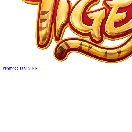
Promo:
SUMMER