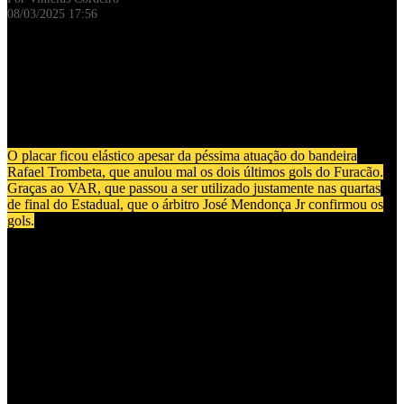
08/03/2025 17:56
Sem sustos e com a ajuda do VAR, o
Athletico
cumpriu a
obrigação, venceu o
Azuriz
por 3 a 0 e se classificou para as
semifinais do
Campeonato Paranaense 2025
. O zagueiro Lucas
Adell, contra, e o atacante Luiz Fernando, duas vezes, anotaram os
gols rubro-negros. O duelo, realizado neste sábado (8), aconteceu na
Ligga Arena.
O placar ficou elástico apesar da péssima atuação do bandeira
Rafael Trombeta, que anulou mal os dois últimos gols do Furacão.
Graças ao VAR, que passou a ser utilizado justamente nas quartas
de final do Estadual, que o árbitro José Mendonça Jr confirmou os
gols.
Veja também
+ Apostas no Campeonato Paranaense: Palpites e
dicas em 2025
+ Confira a tabela completa e a classificação do
Campeonato Paranaense
+ Athletico? Fernandinho recebe proposta de ex-
clube