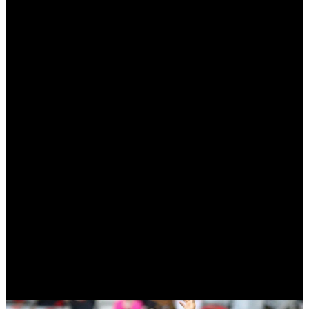
Com a vaga garantida, o Furacão aguarda o vencedor de Coritiba x
Maringá, que duelam neste domingo (9), às 18h30, no Couto
Pereira. Na ida, o clube do interior venceu por 2 a 0. Ou seja, o
Coxa precisa vencer por dois gols de diferença para levar a decisão
aos pênaltis. Já se triunfar por três gols ou mais, o clássico Atletiba
estará confirmado.
Apesar da expectativa por um duelo equilibrado, o Furacão teve
bastante conforto no jogo. Os visitantes não finalizaram nenhuma
vez e quase não atacaram. Já o Athletico administrou a vantagem
após abrir o placar com 15 minutos de jogo e deslanchou na etapa
final.
O jogo ainda ficou marcado pelo retorno de Léo Pelé à posição de
origem. Apesar de ser zagueiro nos últimos anos, ele iniciou a
carreira como lateral esquerdo e foi o titular do setor porque
Fernando, gripado, foi preservado e ficou na reserva.
Além disso, o Athletico encerrou a sequência ruim que vinha contra
o Azuriz. O time acumulava dois empates e uma derrota nos últimos
três jogos. Por outro lado, o Furacão ainda manteve o tabu de
derrotar a equipe de Pato Branco nos dois confrontos realizados na
Ligga Arena.