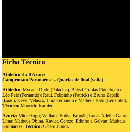
Azuriz
Athletico Paranaense
@AthleticoPR
Boa jogada pela esquerda e 1×0 no placar!
🎥 Rede Furacão
Ficha Técnica
Athletico 3 x 0 Azuriz
Campeonato Paranaense – Quartas de final (volta)
Athletico
: Mycael; Dudu (Palacios), Belezi, Tobias Figueiredo e
Léo Pelé (Fernando); Raul, Felipinho (Patrick) e Bruno Zapelli
(Isaac); Kevin Velasco, Luiz Fernando e Matheus Babi (Leozinho).
Técnico:
Maurício Barbieri.
Azuriz:
Vitor Hugo; Williams Bahia, Brunão, Lucas Adell e Gabriel
Lima; Matheus Obina, Xavier, Cerezo, Edinho e Galvan; Matheus
Guimarães.
Técnico:
Cícero Junior.