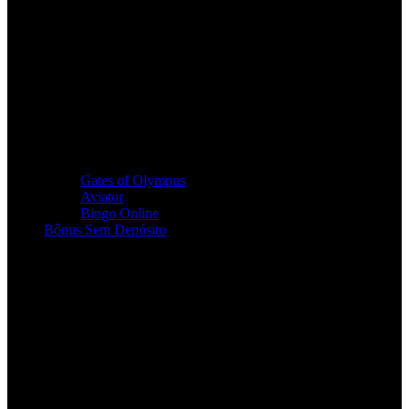
Gates of Olympus
Aviator
Bingo Online
Bônus Sem Depósito