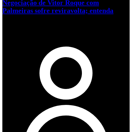
Negociação de Vitor Roque com
Palmeiras sofre reviravolta; entenda
Negociação de Vitor Roque com Palmeiras sofre reviravolta;
entenda