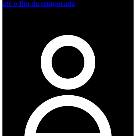
até o fim da temporada
Coritiba tem novo patrocínio na camisa até o fim da temporada