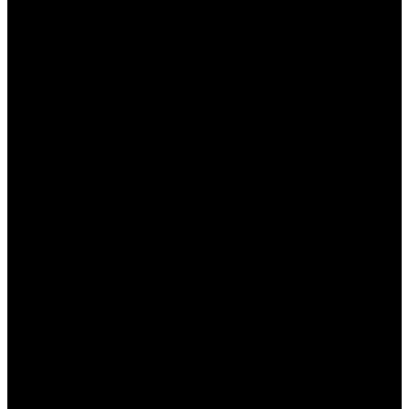
Blog
19/03/2025