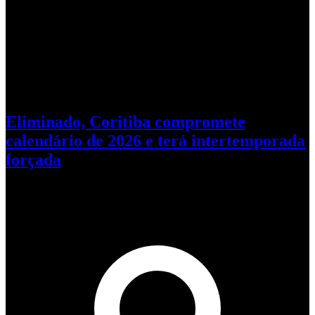
Blog
19/03/2025
Eliminado, Coritiba compromete
calendário de 2026 e terá intertemporada
forçada
Eliminado, Coritiba compromete calendário de 2026 e terá
intertemporada forçada