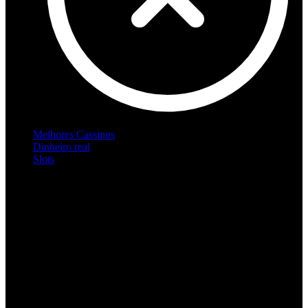
Melhores Cassinos
Dinheiro real
Slots