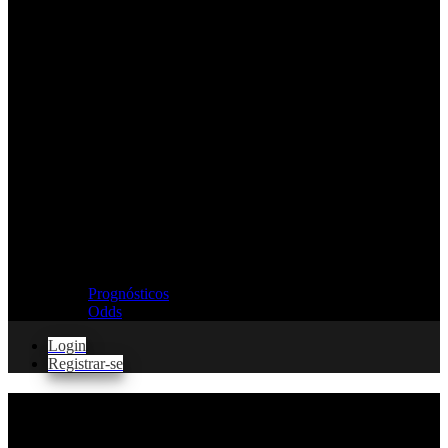
Prognósticos
Odds
Login
Registrar-se