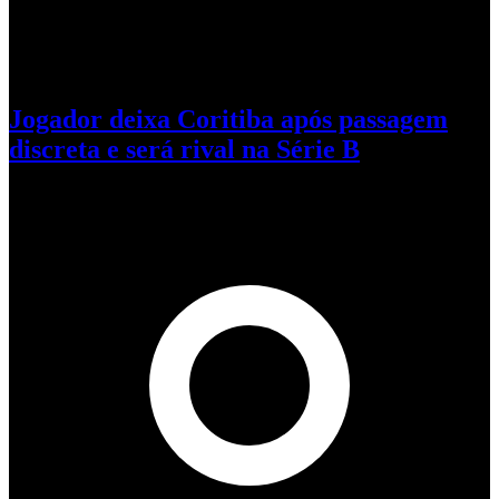
Blog
19/03/2025
Jogador deixa Coritiba após passagem
discreta e será rival na Série B
Jogador deixa Coritiba após passagem discreta e será rival na Série
B