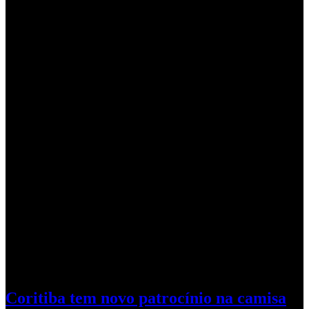
Blog
19/03/2025
Coritiba tem novo patrocínio na camisa