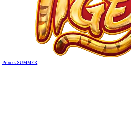
Promo:
SUMMER