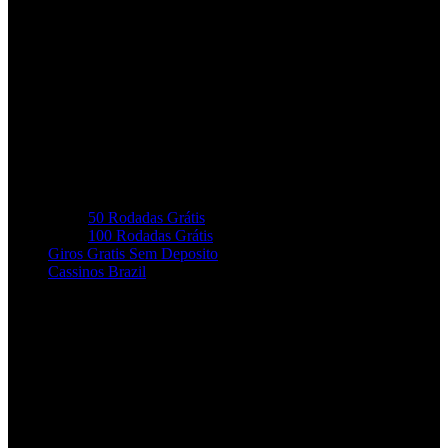
50 Rodadas Grátis
100 Rodadas Grátis
Giros Gratis Sem Deposito
Cassinos Brazil