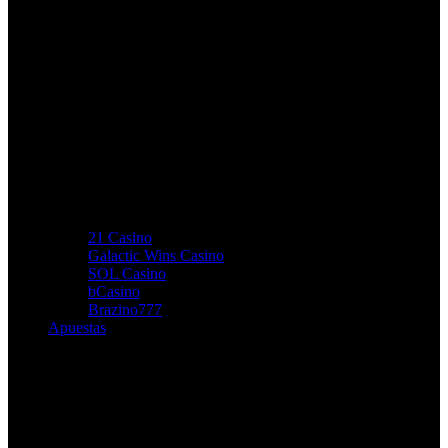
21 Casino
Galactic Wins Casino
SOL Casino
bCasino
Brazino777
Apuestas