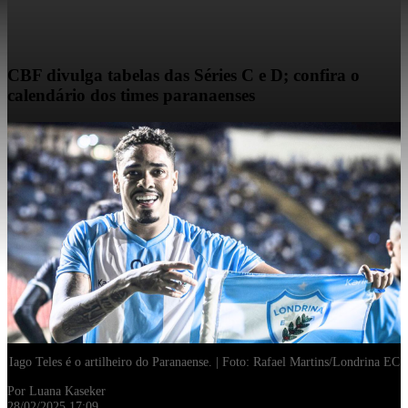
CBF divulga tabelas das Séries C e D; confira o
calendário dos times paranaenses
Iago Teles é o artilheiro do Paranaense. | Foto: Rafael Martins/Londrina EC
Por Luana Kaseker
28/02/2025 17:09