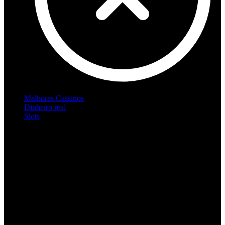
Melhores Cassinos
Dinheiro real
Slots