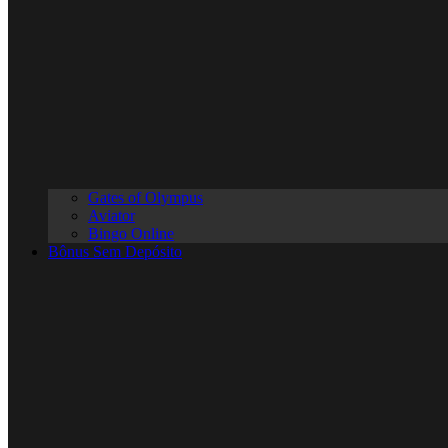
Gates of Olympus
Aviator
Bingo Online
Bônus Sem Depósito