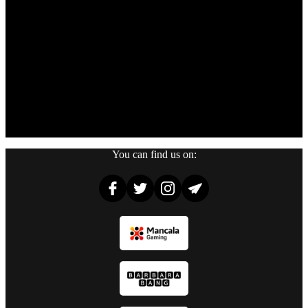
nenhuma situação. Não quero meu nome em conversa
de bar sobre esse assunto. Quem tem que responder é
quem estava aqui”.
Onde apostar no Paranaense 2025
As melhores bets legalizadas do Brasil oferecem apostas no
Campeonato Paranaense 2025. É possível dar palpites no vencedor
de cada jogo, total de gols da partida, campeão da competição, entre
outros mercados.
You can find us on: