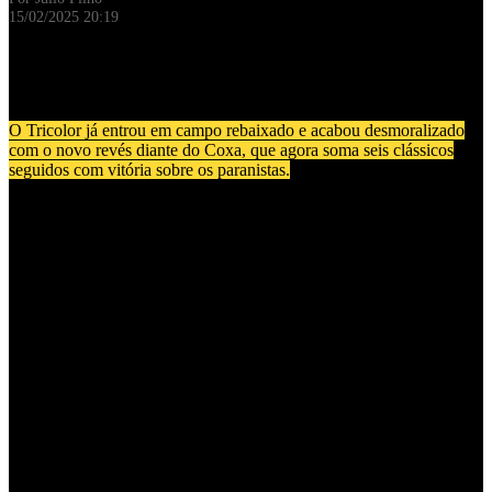
15/02/2025 20:19
O Coritiba não perdoou o rival Paraná Clube após a vitória no
clássico deste sábado (15), na Vila Capanema, pela rodada final da
primeira fase do Campeonato Paranaense 2025.
O Tricolor já entrou em campo rebaixado e acabou desmoralizado
com o novo revés diante do Coxa, que agora soma seis clássicos
seguidos com vitória sobre os paranistas.
Veja também
+ Apostas no Campeonato Paranaense: Palpites e
dicas em 2025
+ Tcheco denuncia “panela” do Paraná Clube após
vexame e rebate Argel Fuchs
Após o jogo, o Coritiba utilizou as redes sociais para tripudiar do
Paraná. Sem menção direta, o Coxa postou a imagem de um
paciente cujo batimento cardíaco cessou, resultando em óbito.
A brincadeira faz alusão à campanha de marketing lançada pelo
Tricolor em 2024, chamada “Choque”, quando a equipe disputou a
segunda divisão do Estadual.Na peça publicitária, o Parnaá foi