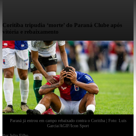
Coritiba tripudia ‘morte’ do Paraná Clube após
vitória e rebaixamento
Paraná já entrou em campo rebaixado contra o Coritiba | Foto: Luis
Garcia/AGIF/Icon Sport
Por Julio Filho