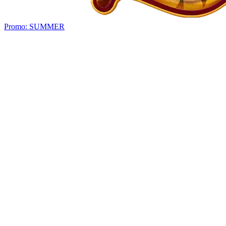
Promo:
SUMMER