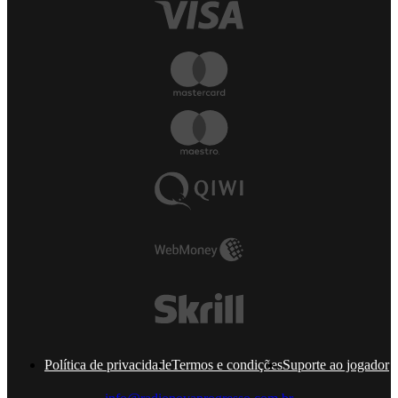
Política de privacidade
Termos e condições
Suporte ao jogador