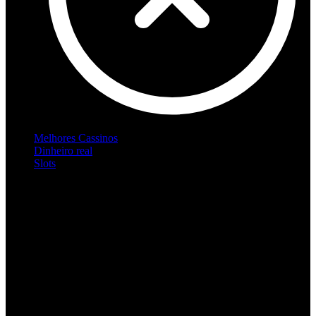
Melhores Cassinos
Dinheiro real
Slots