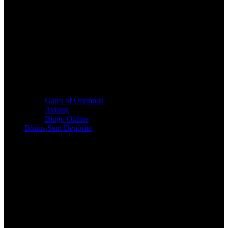
Gates of Olympus
Aviator
Bingo Online
Bônus Sem Depósito