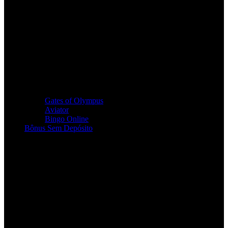
Gates of Olympus
Aviator
Bingo Online
Bônus Sem Depósito