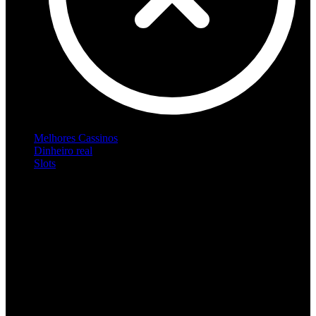
Melhores Cassinos
Dinheiro real
Slots