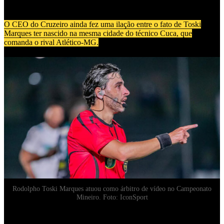
Marques para trabalhar em um clássico mineiro.
O CEO do Cruzeiro ainda fez uma ilação entre o fato de Toski
Marques ter nascido na mesma cidade do técnico Cuca, que
comanda o rival Atlético-MG.
Rodolpho Toski Marques atuou como árbitro de vídeo no Campeonato
Mineiro. Foto: IconSport
“A arbitragem era toda mineira. Os três árbitros, o central e os dois