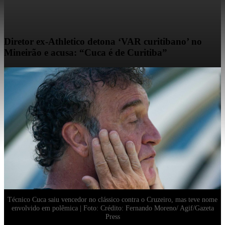
Diretor ex-Athletico detona ‘VAR curitibano’ no
Mineirão e acusa: “Cuca é de Curitiba”
Técnico Cuca saiu vencedor no clássico contra o Cruzeiro, mas teve nome
envolvido em polêmica | Foto: Crédito: Fernando Moreno/ Agif/Gazeta
Press