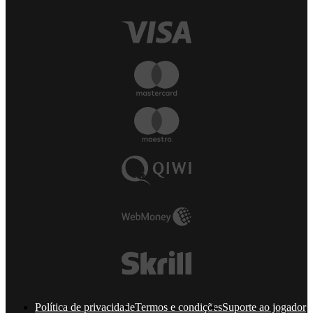
Política de privacidade
Termos e condições
Suporte ao jogador