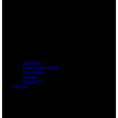
21 Casino
Galactic Wins Casino
SOL Casino
bCasino
Brazino777
Apuestas