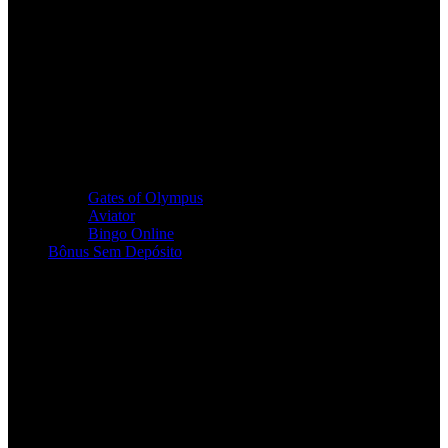
Gates of Olympus
Aviator
Bingo Online
Bônus Sem Depósito