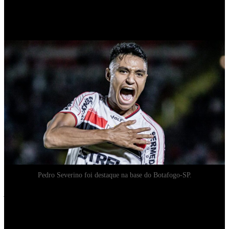
Confira o último boletim médico sobre
Pedro Severino
Pedro Severino foi destaque na base do Botafogo-SP.
A Unimed Ribeirão Preto informa que o paciente Pedro Henrique
Severino, jogador de futebol, de 19 anos, segue em cuidados
médicos na Unidade de Terapia Intensiva do Hospital Unimed
Ribeirão Preto, onde passa por uma série de exames de imagem e