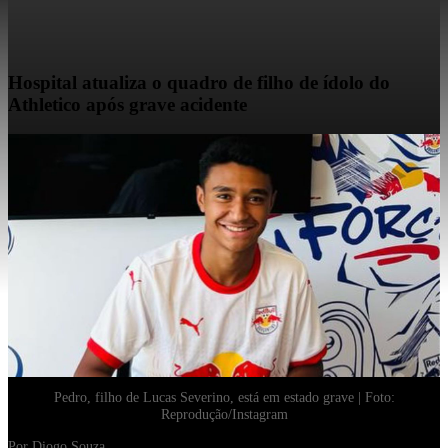
Hospital atualiza o quadro de filho de ídolo do
Athletico após grave acidente
Pedro, filho de Lucas Severino, está em estado grave | Foto:
Reprodução/Instagram
Por Diogo Souza