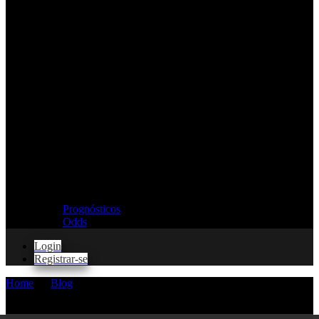
Prognósticos
Odds
Login
Registrar-se
Home
—
Blog
—
Hospital atualiza o quadro de filho de ídolo do
Athletico após grave acidente