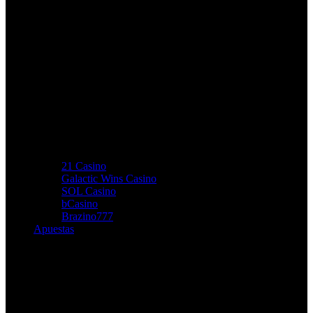
21 Casino
Galactic Wins Casino
SOL Casino
bCasino
Brazino777
Apuestas