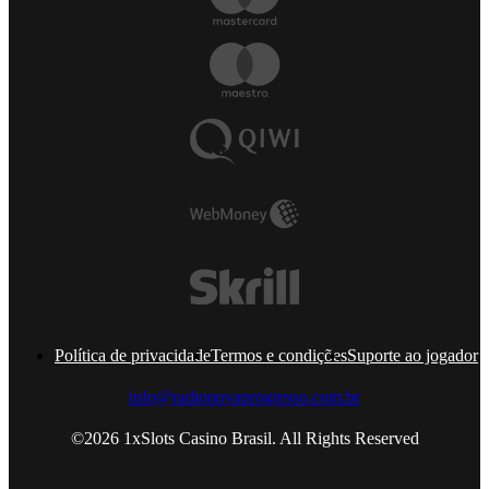
Política de privacidade
Termos e condições
Suporte ao jogador
info@radionovaprogresso.com.br
©2026 1xSlots Casino Brasil. All Rights Reserved