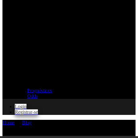
Prognósticos
Odds
Login
Registrar-se
Home
—
Blog
—
Mozart repete início turbulento de técnicos no
Coritiba; compare aproveitamentos