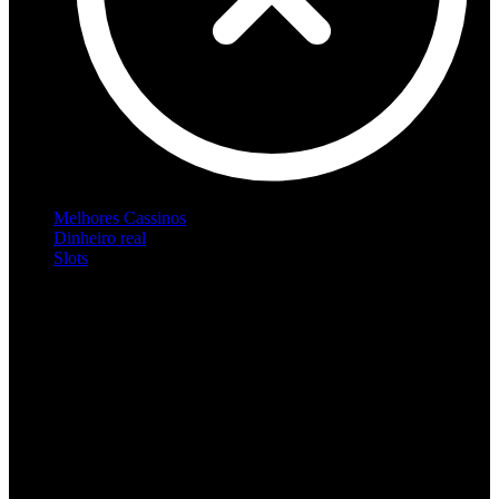
Melhores Cassinos
Dinheiro real
Slots