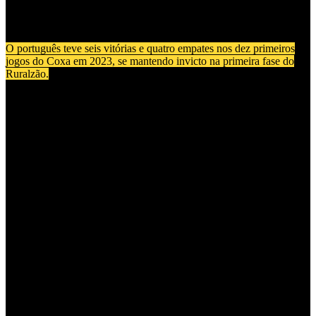
do Coxa, António Oliveira viu a campanha degringolar no
Paranaense depois da fase inicial.
O português teve seis vitórias e quatro empates nos dez primeiros
jogos do Coxa em 2023, se mantendo invicto na primeira fase do
Ruralzão.
Em seguida, porém, o técnico foi eliminado nas quartas de final do
Estadual para o Cascavel e até teve maior sucesso na Copa do
Brasil, quando avançou até a terceira fase. No entanto, acabou
demitido depois do empate com o Sport no Couto Pereira. O Coxa
seria eliminado no jogo de volta, já sob comando de Antônio Carlos
Zago.
Morínigo teve começo turbulento, mas
teve mais sucesso