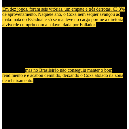
Em dez jogos, foram seis vitórias, um empate e três derrotas, 63,3%
de aproveitamento. Naquele ano, o Coxa nem sequer avançou ao
mata-mata do Estadual e só se manteve no cargo porque a diretoria
alviverde cumpriu com a palavra dada por Follador.
Depois do começo difícil, o técnico teve sucesso na temporada e
conquistou o acesso de volta à Série A com o terceiro lugar na
Segunda Divisão. Na Copa do Brasil, o Coxa avançou até a terceira
fase, quando parou no Flamengo e foi eliminado.
No ano seguinte, o treinador não teve o mesmo sucesso no
calendário nacional. Morínigo começou bem, levou o título do
Paranaense,
mas no Brasileirão não conseguiu manter o bom
rendimento e e acabou demitido, deixando o Coxa atolado na zona
de rebaixamento.
Veja o aproveitamento de técnicos do
Coritiba em início de temporada
Mozart (2025):
5 vitórias, 3 empates e 2 derrota – 60% de
aproveitamento
Guto Ferreira (2024):
6 vitórias, 3 empates e uma derrota –
70% de aproveitamento