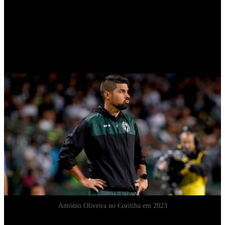
isso, já viveu decisões com o clube. Outros treinadores, como
António Oliveira e Guto Ferreira ainda estavam na primeira fase do
Estadual nos dez primeiros jogos.
António Oliveira teve melhor início, mas
campanha degringolou
António Oliveira no Coritiba em 2023
Apesar de ter tido o melhor rendimento nos primeiros jogos à frente