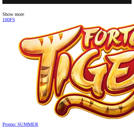
Show more
100FS
Promo:
SUMMER