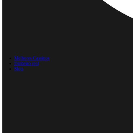
Melhores Cassinos
Dinheiro real
Slots