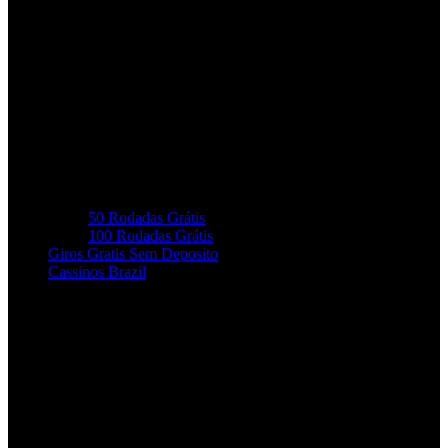
50 Rodadas Grátis
100 Rodadas Grátis
Giros Gratis Sem Deposito
Cassinos Brazil