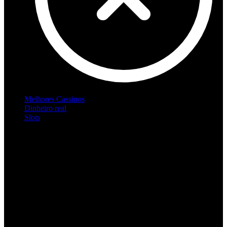
Melhores Cassinos
Dinheiro real
Slots