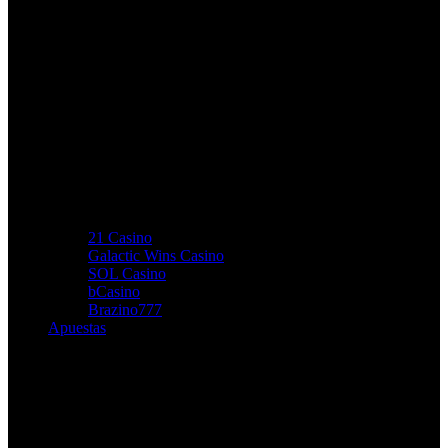
21 Casino
Galactic Wins Casino
SOL Casino
bCasino
Brazino777
Apuestas