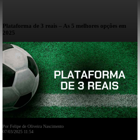
Plataforma de 3 reais – As 5 melhores opções em
2025
Por Felipe de Oliveira Nascimento
07/03/2025 11:54