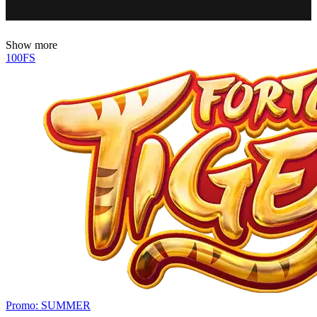
Show more
100FS
Promo:
SUMMER