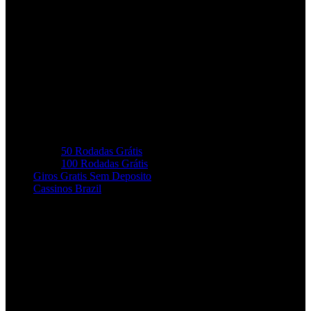
50 Rodadas Grátis
100 Rodadas Grátis
Giros Gratis Sem Deposito
Cassinos Brazil