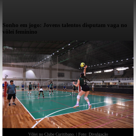
Sonho em jogo: Jovens talentos disputam vaga no
vôlei feminino
Vôlei no Clube Curitibano. | Foto: Divulgação