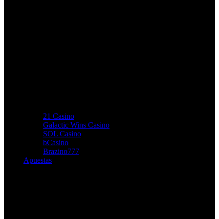
21 Casino
Galactic Wins Casino
SOL Casino
bCasino
Brazino777
Apuestas