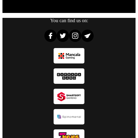
de cada jogo, total de gols da partida, campeão da competição, entre
outros mercados.
You can find us on: