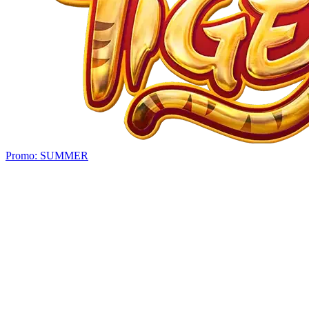
Promo:
SUMMER