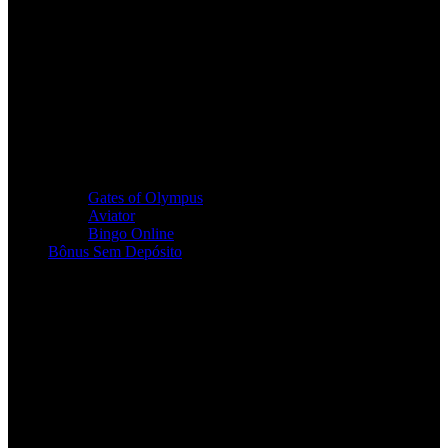
Gates of Olympus
Aviator
Bingo Online
Bônus Sem Depósito