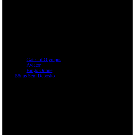
Gates of Olympus
Aviator
Bingo Online
Bônus Sem Depósito