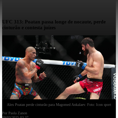
UFC 313: Poatan passa longe de nocaute, perde
cinturão e contesta juízes
Alex Poatan perde cinturão para Magomed Ankalaev. Foto: Icon sport
Por Paola Zanon
09/03/2025 03:37