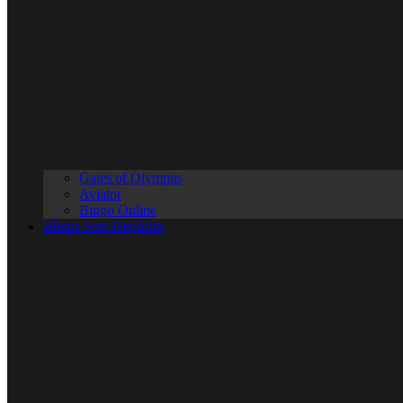
Gates of Olympus
Aviator
Bingo Online
Bônus Sem Depósito