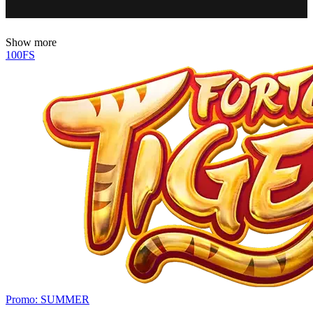
Show more
100FS
Promo:
SUMMER