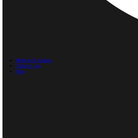
Melhores Cassinos
Dinheiro real
Slots