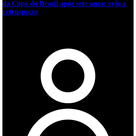
da Copa do Brasil após sete anos; veja o
retrospecto
Athletico volta a disputar a primeira fase da Copa do Brasil após
sete anos; veja o retrospecto