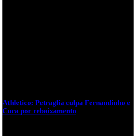
Blog
19/03/2025
Athletico: Petraglia culpa Fernandinho e
Cuca por rebaixamento
Athletico: Petraglia culpa Fernandinho e Cuca por rebaixamento