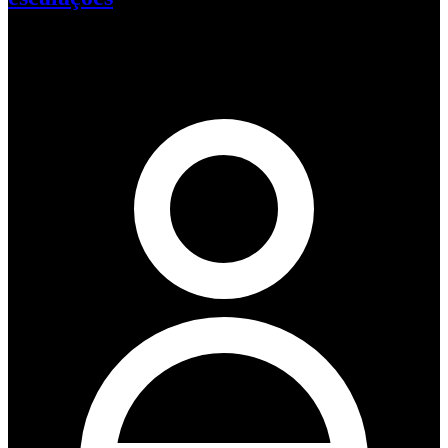
Com cinco retornos e sem artilheiro, Athletico encara o Andraus;
veja as escalações