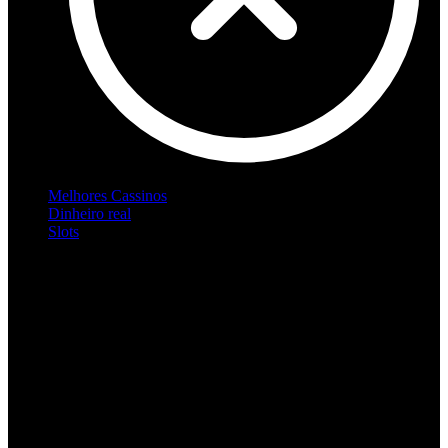
Melhores Cassinos
Dinheiro real
Slots