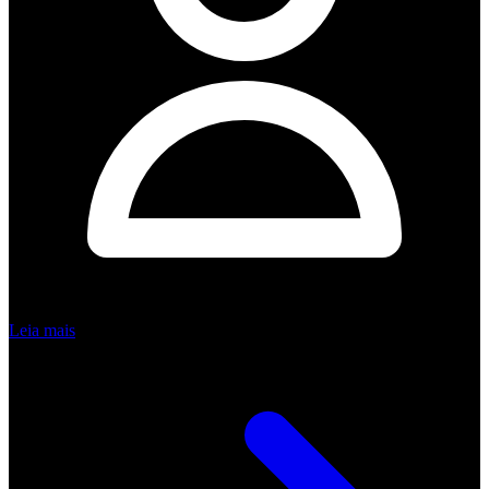
Vinicius Cordeiro
Leia mais