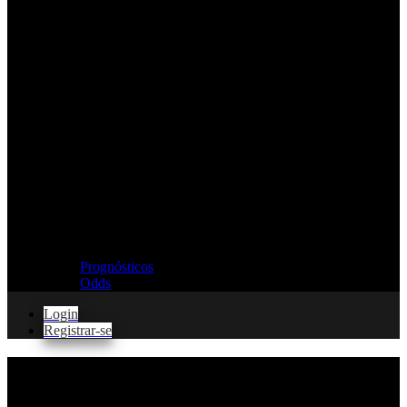
Prognósticos
Odds
Login
Registrar-se