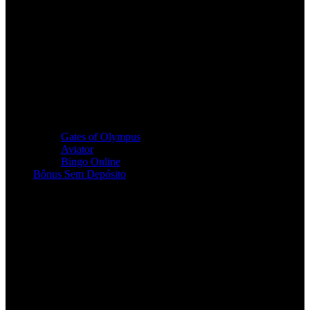
Gates of Olympus
Aviator
Bingo Online
Bônus Sem Depósito