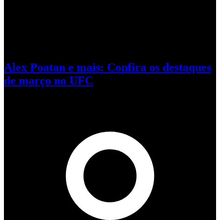
Blog
19/03/2025
Alex Poatan e mais: Confira os destaques
de março no UFC
Alex Poatan e mais: Confira os destaques de março no UFC