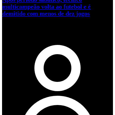
multicampeão volta ao futebol e é
demitido com menos de dez jogos
Após período sabático, técnico multicampeão volta ao futebol e é
demitido com menos de dez jogos