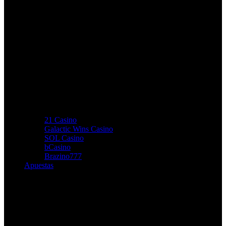
21 Casino
Galactic Wins Casino
SOL Casino
bCasino
Brazino777
Apuestas