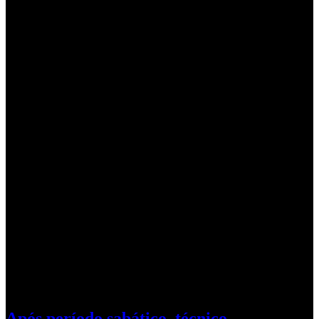
Blog
19/03/2025
Após período sabático, técnico