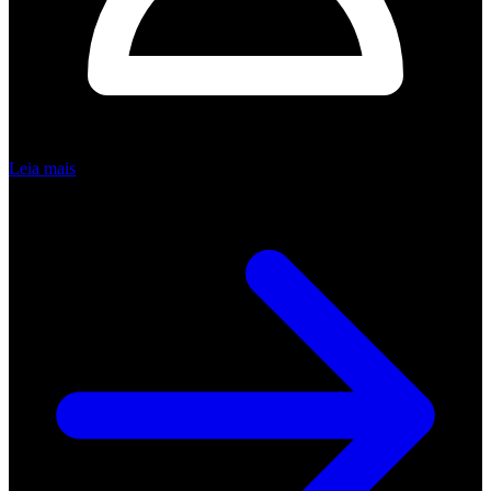
Diogo Souza
Leia mais